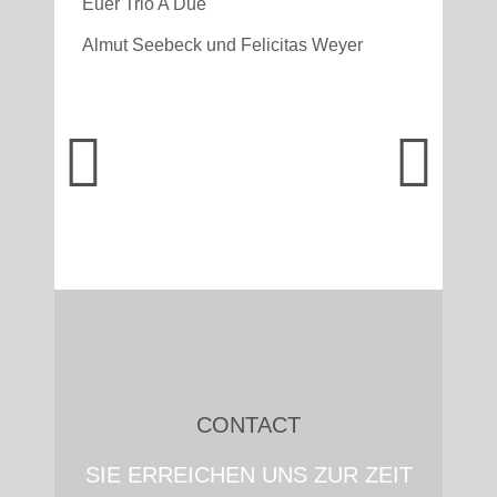
Euer Trio A Due
Almut Seebeck und Felicitas Weyer
CONTACT
SIE ERREICHEN UNS ZUR ZEIT