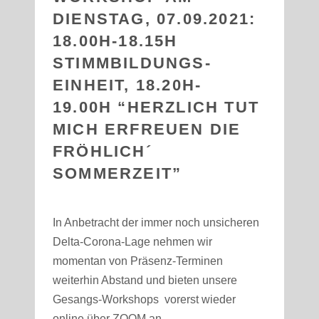
DIENSTAG, 07.09.2021:
18.00H-18.15H
STIMMBILDUNGS-
EINHEIT, 18.20H-
19.00H “HERZLICH TUT
MICH ERFREUEN DIE
FRÖHLICH´
SOMMERZEIT”
In Anbetracht der immer noch unsicheren
Delta-Corona-Lage nehmen wir
momentan von Präsenz-Terminen
weiterhin Abstand und bieten unsere
Gesangs-Workshops vorerst wieder
online über ZOOM an.