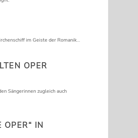
ght.“
rchenschiff im Geiste der Romanik…
ALTEN OPER
iden Sängerinnen zugleich auch
 OPER“ IN