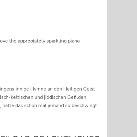
bove the appropiately sparkling piano
Bingens innige Hymne an den Heiligen Geist
sch-keltischen und jiddischen Gefilden
“, hatte das schon mal jemand so beschwingt