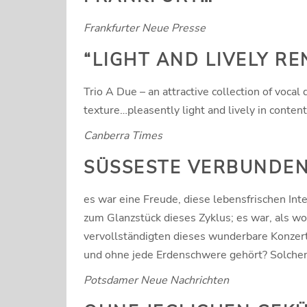
Frankfurter Neue Presse
“LIGHT AND LIVELY RE
Trio A Due – an attractive collection of voca
texture…pleasently light and lively in content
Canberra Times
SÜSSESTE VERBUNDENH
es war eine Freude, diese lebensfrischen In
zum Glanzstück dieses Zyklus; es war, als w
vervollständigten dieses wunderbare Konzert
und ohne jede Erdenschwere gehört? Solchen
Potsdamer Neue Nachrichten