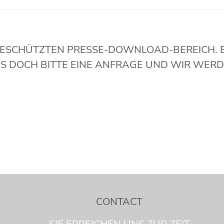
GESCHÜTZTEN PRESSE-DOWNLOAD-BEREICH. B
UNS DOCH BITTE EINE ANFRAGE UND WIR WE
CONTACT