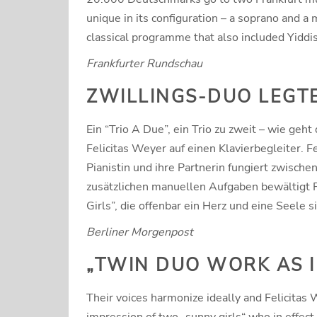
unique in its configuration – a soprano and 
classical programme that also included Yiddi
Frankfurter Rundschau
ZWILLINGS-DUO LEGTE 
Ein “Trio A Due”, ein Trio zu zweit – wie ge
Felicitas Weyer auf einen Klavierbegleiter. 
Pianistin und ihre Partnerin fungiert zwisc
zusätzlichen manuellen Aufgaben bewältigt F
Girls”, die offenbar ein Herz und eine Seel
Berliner Morgenpost
„TWIN DUO WORK AS I
Their voices harmonize ideally and Felicitas 