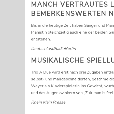
MANCH VERTRAUTES L
BEMERKENSWERTEN 
Bis in die heutige Zeit haben Sänger und Pia
Pianistin gleichzeitig auch eine der beiden 
entstehen.
DeutschlandRadioBerlin
MUSIKALISCHE SPIELL
Trio A Due wird erst nach drei Zugaben entl
selbst- und maßgeschneiderten, geschmeidige
Weyer als Klavierspielerin ins Gewicht, wuc
und das Augenzwinkern von „Zuluman is feeli
Rhein Main Presse