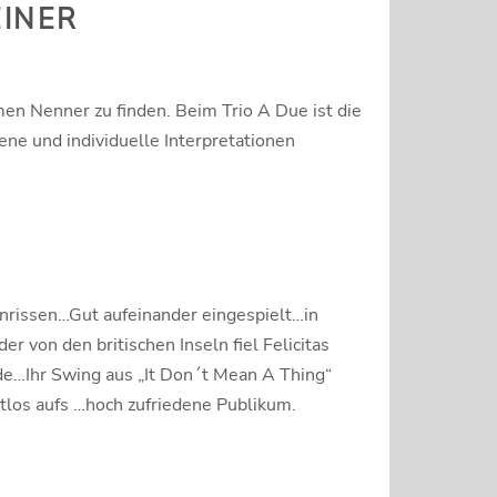
EINER
men Nenner zu finden. Beim Trio A Due ist die
ene und individuelle Interpretationen
inrissen…Gut aufeinander eingespielt…in
von den britischen Inseln fiel Felicitas
ude…Ihr Swing aus „It Don´t Mean A Thing“
tlos aufs …hoch zufriedene Publikum.