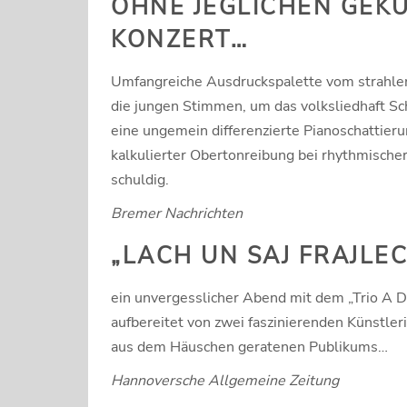
OHNE JEGLICHEN GEKÜ
KONZERT…
Umfangreiche Ausdruckspalette vom strahlen
die jungen Stimmen, um das volksliedhaft Sc
eine ungemein differenzierte Pianoschattier
kalkulierter Obertonreibung bei rhythmischer
schuldig.
Bremer Nachrichten
„LACH UN SAJ FRAJLE
ein unvergesslicher Abend mit dem „Trio A Du
aufbereitet von zwei faszinierenden Künstler
aus dem Häuschen geratenen Publikums…
Hannoversche Allgemeine Zeitung