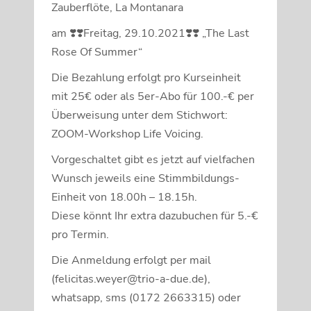
Zauberflöte, La Montanara
am
❣️❣️
Freitag, 29.10.2021
❣️❣️
„The Last
Rose Of Summer“
Die Bezahlung erfolgt pro Kurseinheit
mit 25€ oder als 5er-Abo für 100.-€ per
Überweisung unter dem Stichwort:
ZOOM-Workshop Life Voicing.
Vorgeschaltet gibt es jetzt auf vielfachen
Wunsch jeweils eine Stimmbildungs-
Einheit von 18.00h – 18.15h.
Diese könnt Ihr extra dazubuchen für 5.-€
pro Termin.
Die Anmeldung erfolgt per mail
(felicitas.weyer@trio-a-due.de),
whatsapp, sms (0172 2663315) oder