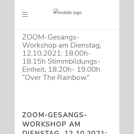
ZOOM-Gesangs-
Workshop am Dienstag,
12.10.2021: 18.00h-
18.15h Stimmbildungs-
Einheit, 18.20h- 19.00h
“Over The Rainbow“
ZOOM-GESANGS-
WORKSHOP AM
DIENSTAG, 12.10.2021: