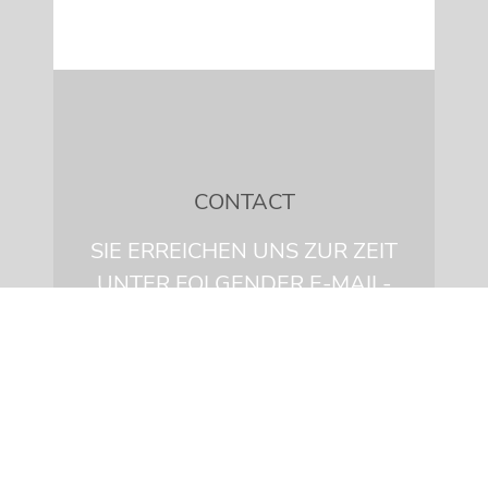
CONTACT
SIE ERREICHEN UNS ZUR ZEIT
UNTER FOLGENDER E-MAIL-
ADRESSE INFO@TRIO-A-
DUE.DE
MENU