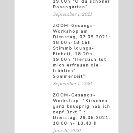
19.00h “O du schöner
Rosengarten”
September 1, 2021
ZOOM-Gesangs-
Workshop am
Dienstag, 07.09.2021:
18.00h-18.15h
Stimmbildungs-
Einheit, 18.20h-
19.00h “Herzlich tut
mich erfreuen die
fröhlich´
Sommerzeit”
September 1, 2021
ZOOM-Gesangs-
Workshop “Kirschen
ganz knusprig hab ich
gepflückt!” :
Dienstag, 29.06.2021,
18.00 h- 18.40 h
Juni 26, 2021