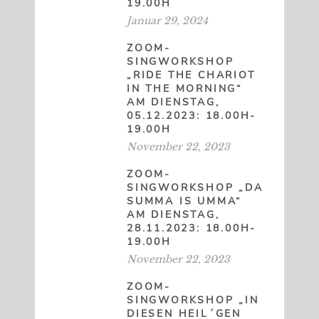
19.00H
Januar 29, 2024
ZOOM-
SINGWORKSHOP
„RIDE THE CHARIOT
IN THE MORNING“
AM DIENSTAG,
05.12.2023: 18.00H-
19.00H
November 22, 2023
ZOOM-
SINGWORKSHOP „DA
SUMMA IS UMMA“
AM DIENSTAG,
28.11.2023: 18.00H-
19.00H
November 22, 2023
ZOOM-
SINGWORKSHOP „IN
DIESEN HEIL´GEN