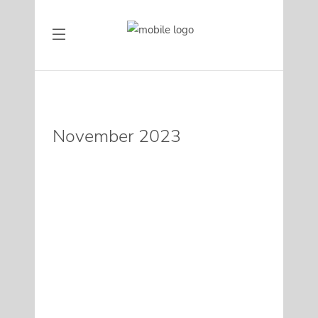
November 2023
ZOOM-SINGWORKSHOP
„RIDE THE CHARIOT IN