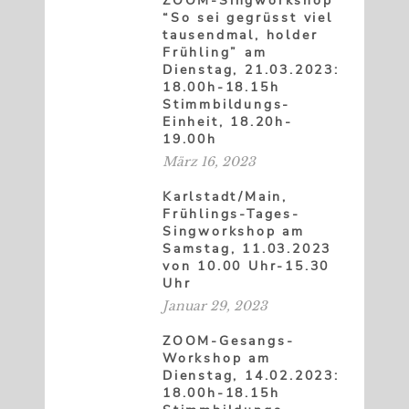
ZOOM-Singworkshop
“So sei gegrüsst viel
tausendmal, holder
Frühling” am
Dienstag, 21.03.2023:
18.00h-18.15h
Stimmbildungs-
Einheit, 18.20h-
19.00h
März 16, 2023
Karlstadt/Main,
Frühlings-Tages-
Singworkshop am
Samstag, 11.03.2023
von 10.00 Uhr-15.30
Uhr
Januar 29, 2023
ZOOM-Gesangs-
Workshop am
Dienstag, 14.02.2023:
18.00h-18.15h