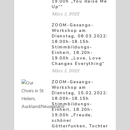
19.00h „You Raise Me
Up““
März 5, 2022
ZOOM-Gesangs-
Workshop am
Dienstag, 08.03.2022:
18.00h-18.15h
Stimmbildungs-
Einheit, 18.20h-
19.00h „Love, Love
Changes Everything“
März 5, 2022
ZOOM-Gesangs-
Workshop am
Dienstag, 15.02.2022:
18.00h-18.15h
Stimmbildungs-
Einheit, 18.20h-
19.00h „Freude,
schöner
Götterfunken, Tochter