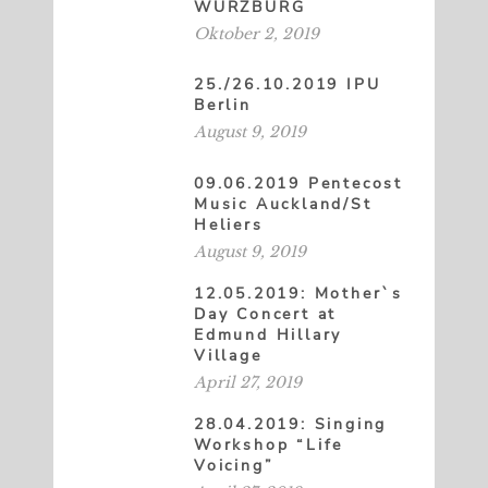
WÜRZBURG
Oktober 2, 2019
25./26.10.2019 IPU
Berlin
August 9, 2019
09.06.2019 Pentecost
Music Auckland/St
Heliers
August 9, 2019
12.05.2019: Mother`s
Day Concert at
Edmund Hillary
Village
April 27, 2019
28.04.2019: Singing
Workshop “Life
Voicing”
April 27, 2019